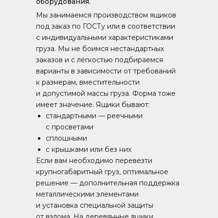
оборудования.
Мы занимаемся производством ящиков
под заказ по ГОСТу или в соответствии
с индивидуальными характеристиками
груза. Мы не боимся нестандартных
заказов и с лёгкостью подбираемся
варианты в зависимости от требований
к размерам, вместительности
и допустимой массы груза. Форма тоже
имеет значение. Ящики бывают:
стандартными — реечными
с просветами
сплошными
с крышками или без них
Если вам необходимо перевезти
крупногабаритный груз, оптимальное
решение — дополнительная поддержка
металлическими элементами
и установка специальной защиты
от взлома. На деревянные ящики